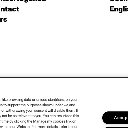
ntact
Engli
rs
like browsing data or unique identifiers, on your
ies to support the purposes shown under we and
 or withdrawing your consent will disable them. If
not be as relevant to you. You can resurface this
Accept
 time by clicking the Manage my cookies link on
within our Website. For more details, refer to our