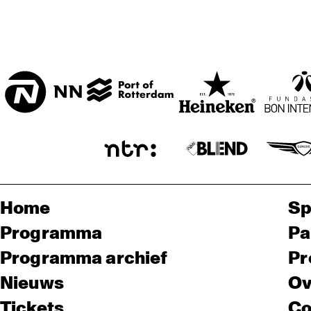
Home
Sp
Programma
Pa
Programma archief
Pr
Nieuws
Ov
Tickets
Co