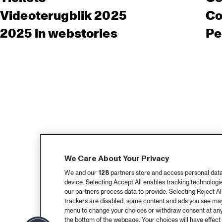
Videoterugblik 2025
Co
2025 in webstories
Pe
We Care About Your Privacy
We and our
128
partners store and access personal data, 
device. Selecting Accept All enables tracking technolog
our partners process data to provide. Selecting Reject All
trackers are disabled, some content and ads you see may 
menu to change your choices or withdraw consent at any
the bottom of the webpage. Your choices will have effect 