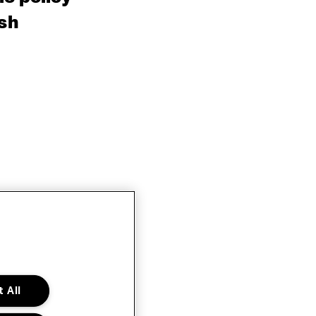
sh
 All