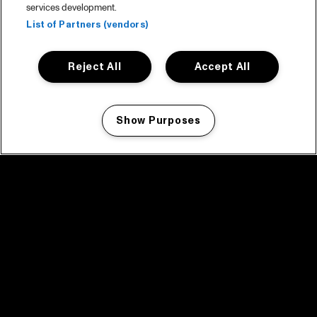
services development.
List of Partners (vendors)
Reject All
Accept All
Show Purposes
Manage my cookies
facebook icon
facebook icon
facebook icon
facebook icon
facebook icon
Home
Programma
Programma archief
Nieuws