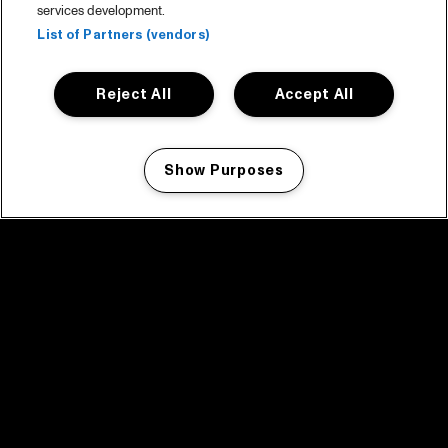
services development.
List of Partners (vendors)
Reject All
Accept All
Show Purposes
Manage my cookies
facebook icon
facebook icon
facebook icon
facebook icon
facebook icon
Home
Programma
Programma archief
Nieuws