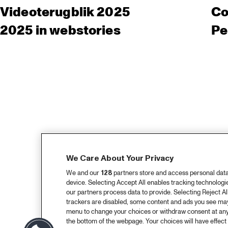
Videoterugblik 2025
Co
2025 in webstories
Pe
We Care About Your Privacy
We and our
128
partners store and access personal data, 
device. Selecting Accept All enables tracking technolog
our partners process data to provide. Selecting Reject All
trackers are disabled, some content and ads you see may 
menu to change your choices or withdraw consent at any
the bottom of the webpage. Your choices will have effect 