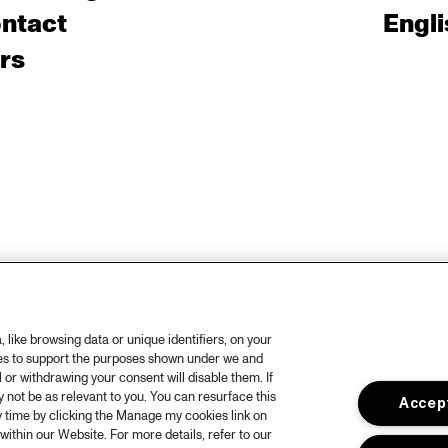
ntact
Engli
rs
like browsing data or unique identifiers, on your
ies to support the purposes shown under we and
 or withdrawing your consent will disable them. If
not be as relevant to you. You can resurface this
Accept
 time by clicking the Manage my cookies link on
within our Website. For more details, refer to our