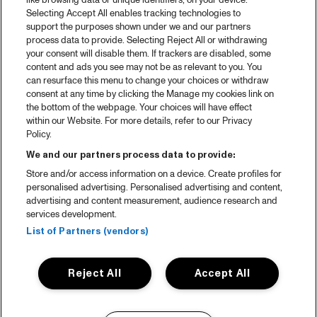
like browsing data or unique identifiers, on your device.
Selecting Accept All enables tracking technologies to
support the purposes shown under we and our partners
process data to provide. Selecting Reject All or withdrawing
your consent will disable them. If trackers are disabled, some
content and ads you see may not be as relevant to you. You
can resurface this menu to change your choices or withdraw
consent at any time by clicking the Manage my cookies link on
the bottom of the webpage. Your choices will have effect
within our Website. For more details, refer to our Privacy
Policy.
We and our partners process data to provide:
Store and/or access information on a device. Create profiles for
personalised advertising. Personalised advertising and content,
advertising and content measurement, audience research and
services development.
List of Partners (vendors)
Reject All
Accept All