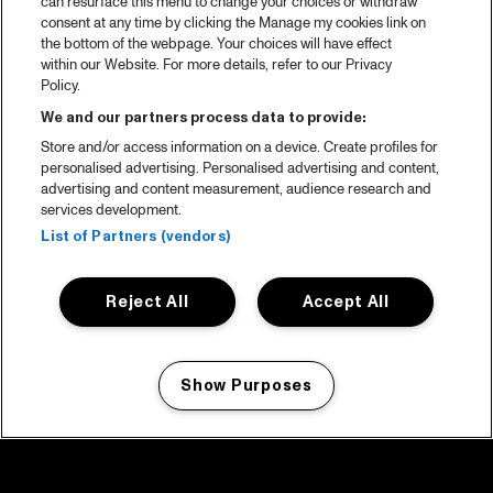
can resurface this menu to change your choices or withdraw
consent at any time by clicking the Manage my cookies link on
the bottom of the webpage. Your choices will have effect
within our Website. For more details, refer to our Privacy
Policy.
We and our partners process data to provide:
Store and/or access information on a device. Create profiles for
personalised advertising. Personalised advertising and content,
advertising and content measurement, audience research and
services development.
List of Partners (vendors)
Reject All
Accept All
Show Purposes
Manage my cookies