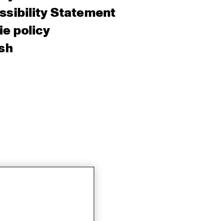
sibility Statement
e policy
sh