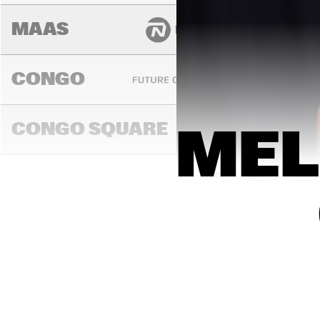
MAAS
CONGO
CONGO SQUARE
MEL
14:00
14:30
15:00
DARLING
MADEIRA