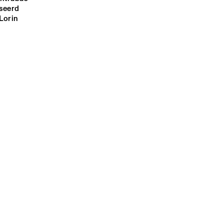
seerd 
Lorin 