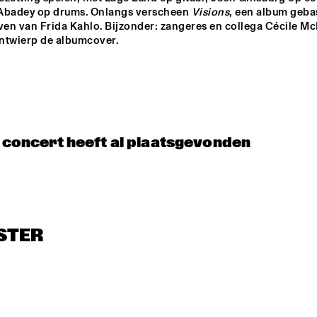
Abadey op drums. Onlangs verscheen 
Visions
, een album geba
ven van Frida Kahlo. Bijzonder: zangeres en collega Cécile Mc
ntwierp de albumcover. 
t concert heeft al plaatsgevonden
STER