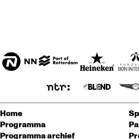
Home
Sp
Programma
Pa
Programma archief
Pr