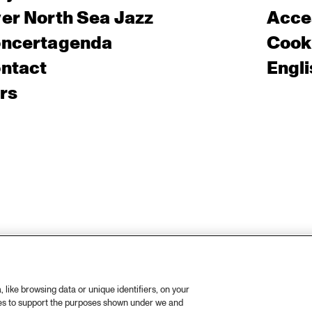
er North Sea Jazz
Acces
ncertagenda
Cooki
ntact
Engli
rs
like browsing data or unique identifiers, on your
ies to support the purposes shown under we and