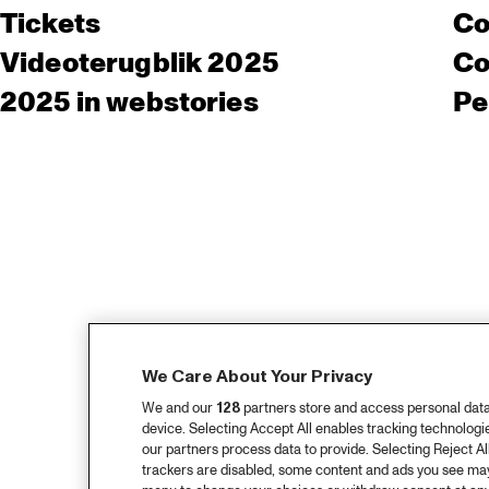
Tickets
Co
Videoterugblik 2025
Co
2025 in webstories
Pe
We Care About Your Privacy
We and our
128
partners store and access personal data, 
device. Selecting Accept All enables tracking technolog
our partners process data to provide. Selecting Reject All
trackers are disabled, some content and ads you see may 