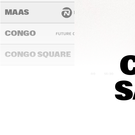
MAAS
CONGO
CONGO SQUARE
14:00
14:30
15:00
S
DARLING
MADEIRA