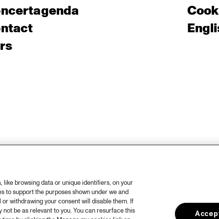
ncertagenda
Cooki
ntact
Engli
rs
like browsing data or unique identifiers, on your
ies to support the purposes shown under we and
 or withdrawing your consent will disable them. If
not be as relevant to you. You can resurface this
Accept