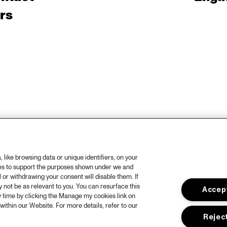
rs
like browsing data or unique identifiers, on your
ies to support the purposes shown under we and
 or withdrawing your consent will disable them. If
not be as relevant to you. You can resurface this
Accept
 time by clicking the Manage my cookies link on
within our Website. For more details, refer to our
Reject