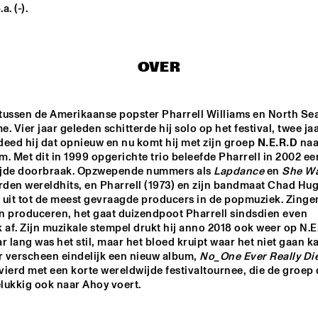
a. (-).
CENT HOUDIJK & 
HERMIA CECCALDI 
NIEVIBES
DARRIFOURCQ
OVER
ST 
NJO WITH 
FIEH
 BIG 
ANTON 
GOUDSMIT
tussen de Amerikaanse popster Pharrell Williams en North Sea 
. Vier jaar geleden schitterde hij solo op het festival, twee jaa
UE FLAMINGO
DONNA LEAKE
eed hij dat opnieuw en nu komt hij met zijn groep 
N.E.R.D
 naa
. Met dit in 1999 opgerichte trio beleefde Pharrell in 2002 een
jde doorbraak. Opzwepende nummers als 
Lapdance
 en 
She Wa
rden wereldhits, en Pharrell (1973) en zijn bandmaat Chad Hug
15:30
16:00
16:30
17:00
17:30
18:00
18:30
1
 uit tot de meest gevraagde producers in de popmuziek. Zingen
n produceren, het gaat duizendpoot Pharrell sindsdien even 
DOWNBEAT 
NORTH SEA JAZZ 
 af. Zijn muzikale stempel drukt hij anno 2018 ook weer op N.E.
BLINDFOLD TEST 
QUIZ
r lang was het stil, maar het bloed kruipt waar het niet gaan ka
WITH VIJAY IYER
r verscheen eindelijk een nieuw album, 
No_One Ever Really Di
ierd met een korte wereldwijde festivaltournee, die de groep 
CHECK OUT ROTTERDAM'S BEST MUSIC STUDENTS PERFORMING ON TH
lukkig ook naar Ahoy voert.