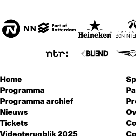
Home
Sp
Programma
Pa
Programma archief
Pr
Nieuws
Ov
Tickets
Co
Videoterugblik 2025
Co