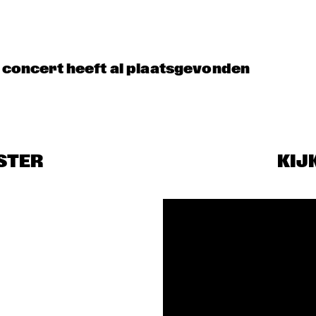
t concert heeft al plaatsgevonden
STER
KIJ