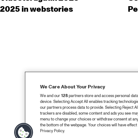
2025 in webstories
Pe
We Care About Your Privacy
We and our
128
partners store and access personal data, 
device. Selecting Accept All enables tracking technolog
our partners process data to provide. Selecting Reject All
trackers are disabled, some content and ads you see may 
menu to change your choices or withdraw consent at any
the bottom of the webpage. Your choices will have effect 
Privacy Policy.