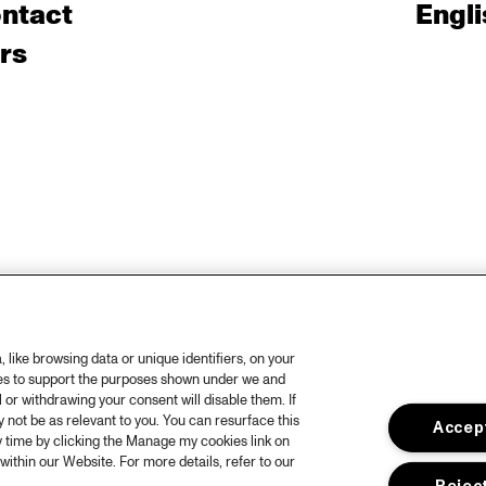
ntact
Engli
rs
like browsing data or unique identifiers, on your
ies to support the purposes shown under we and
 or withdrawing your consent will disable them. If
not be as relevant to you. You can resurface this
Accept
 time by clicking the Manage my cookies link on
within our Website. For more details, refer to our