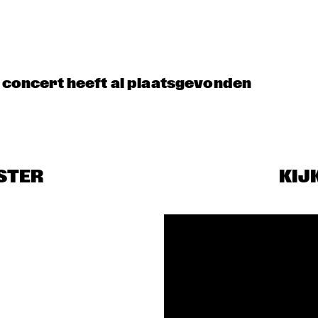
t concert heeft al plaatsgevonden
STER
KIJ