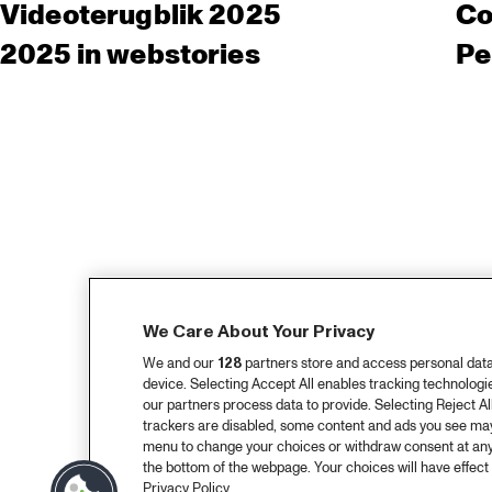
Videoterugblik 2025
Co
2025 in webstories
Pe
We Care About Your Privacy
We and our
128
partners store and access personal data, 
device. Selecting Accept All enables tracking technolog
our partners process data to provide. Selecting Reject All
trackers are disabled, some content and ads you see may 
menu to change your choices or withdraw consent at any
the bottom of the webpage. Your choices will have effect 
Privacy Policy.