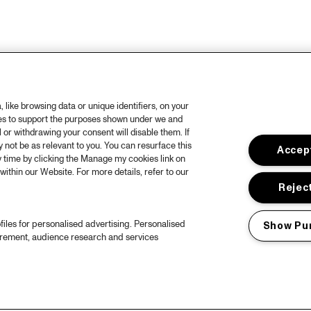
like browsing data or unique identifiers, on your
ies to support the purposes shown under we and
 or withdrawing your consent will disable them. If
not be as relevant to you. You can resurface this
Accept
 time by clicking the Manage my cookies link on
within our Website. For more details, refer to our
Reject
files for personalised advertising. Personalised
Show Pu
urement, audience research and services