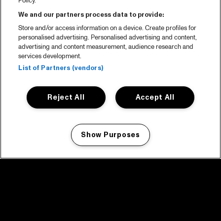
Policy.
We and our partners process data to provide:
Store and/or access information on a device. Create profiles for
personalised advertising. Personalised advertising and content,
advertising and content measurement, audience research and
services development.
List of Partners (vendors)
Reject All
Accept All
Show Purposes
Manage my cookies
facebook icon
facebook icon
facebook icon
facebook icon
facebook icon
Home