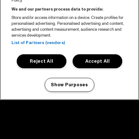
Policy.
We and our partners process data to provide:
Store and/or access information on a device. Create profiles for
personalised advertising. Personalised advertising and content,
advertising and content measurement, audience research and
services development.
List of Partners (vendors)
Reject All
Accept All
Show Purposes
Manage my cookies
facebook icon
facebook icon
facebook icon
facebook icon
facebook icon
Home