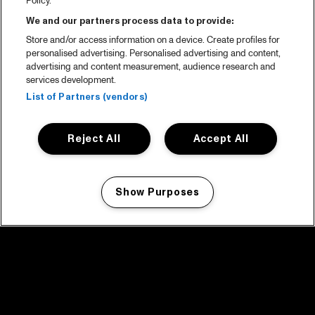
Policy.
We and our partners process data to provide:
Store and/or access information on a device. Create profiles for
personalised advertising. Personalised advertising and content,
advertising and content measurement, audience research and
services development.
List of Partners (vendors)
Reject All
Accept All
Show Purposes
Manage my cookies
facebook icon
facebook icon
facebook icon
facebook icon
facebook icon
Home