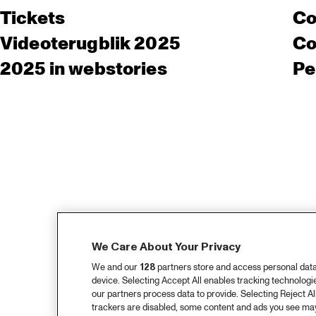
Tickets
Co
Videoterugblik 2025
Co
2025 in webstories
Pe
We Care About Your Privacy
We and our
128
partners store and access personal data, 
device. Selecting Accept All enables tracking technolog
our partners process data to provide. Selecting Reject All
trackers are disabled, some content and ads you see may 