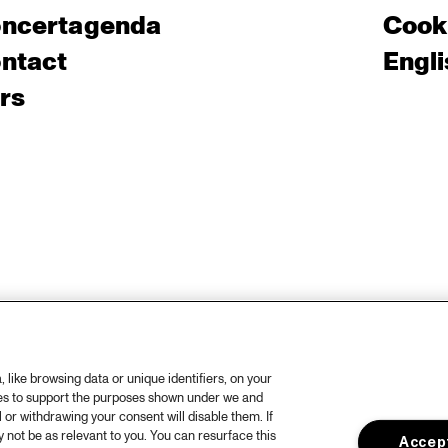
ncertagenda
Cooki
ntact
Engli
rs
like browsing data or unique identifiers, on your
ies to support the purposes shown under we and
 or withdrawing your consent will disable them. If
not be as relevant to you. You can resurface this
Accept