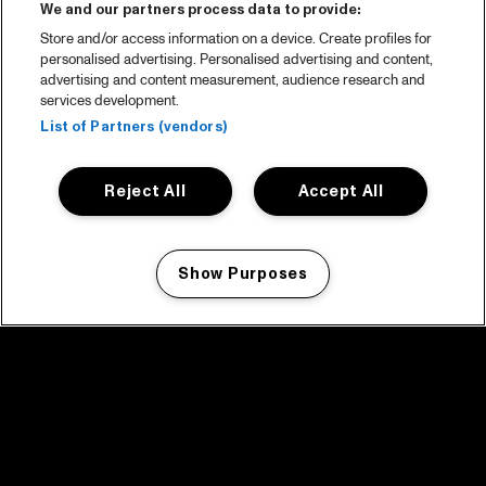
We and our partners process data to provide:
Store and/or access information on a device. Create profiles for
personalised advertising. Personalised advertising and content,
advertising and content measurement, audience research and
services development.
List of Partners (vendors)
Reject All
Accept All
Show Purposes
Manage my cookies
facebook icon
facebook icon
facebook icon
facebook icon
facebook icon
Home