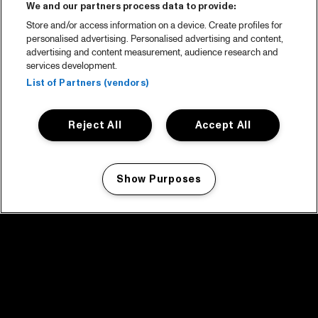
We and our partners process data to provide:
Store and/or access information on a device. Create profiles for
personalised advertising. Personalised advertising and content,
advertising and content measurement, audience research and
services development.
List of Partners (vendors)
Reject All
Accept All
Show Purposes
Manage my cookies
facebook icon
facebook icon
facebook icon
facebook icon
facebook icon
Home