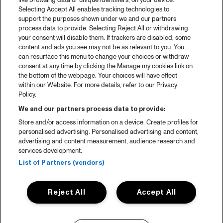
like browsing data or unique identifiers, on your device.
Selecting Accept All enables tracking technologies to
support the purposes shown under we and our partners
process data to provide. Selecting Reject All or withdrawing
your consent will disable them. If trackers are disabled, some
content and ads you see may not be as relevant to you. You
can resurface this menu to change your choices or withdraw
consent at any time by clicking the Manage my cookies link on
the bottom of the webpage. Your choices will have effect
within our Website. For more details, refer to our Privacy
Policy.
We and our partners process data to provide:
Store and/or access information on a device. Create profiles for
personalised advertising. Personalised advertising and content,
advertising and content measurement, audience research and
services development.
List of Partners (vendors)
Reject All
Accept All