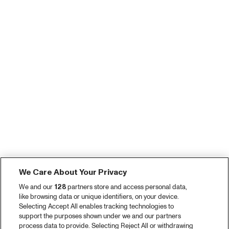
We Care About Your Privacy
We and our
128
partners store and access personal data,
like browsing data or unique identifiers, on your device.
Selecting Accept All enables tracking technologies to
support the purposes shown under we and our partners
process data to provide. Selecting Reject All or withdrawing