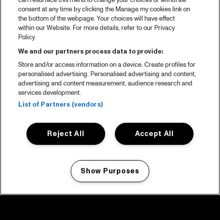
can resurface this menu to change your choices or withdraw
consent at any time by clicking the Manage my cookies link on
the bottom of the webpage. Your choices will have effect
within our Website. For more details, refer to our Privacy
Policy.
We and our partners process data to provide:
Store and/or access information on a device. Create profiles for
personalised advertising. Personalised advertising and content,
advertising and content measurement, audience research and
services development.
List of Partners (vendors)
Reject All
Accept All
Show Purposes
Manage my cookies