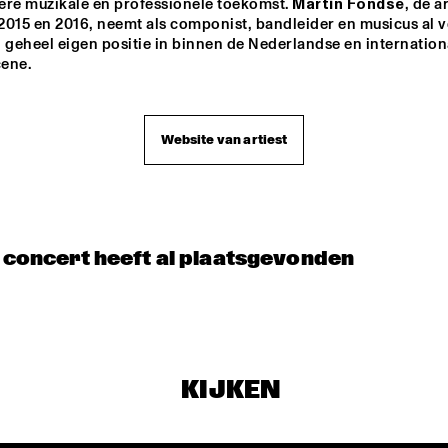
ere muzikale en professionele toekomst. 
Martin Fondse
, de ar
 2015 en 2016, neemt als componist, bandleider en musicus al ve
 geheel eigen positie in binnen de Nederlandse en internationa
ene.
Website van artiest
t concert heeft al plaatsgevonden
KIJKEN