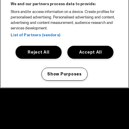
We and our partners process data to provide:
Store and/or access information on a device. Create profiles for
personalised advertising. Personalised advertising and content,
advertising and content measurement, audience research and
services development.
List of Partners (vendors)
Reject All
Accept All
Show Purposes
Manage my cookies
facebook icon
facebook icon
facebook icon
facebook icon
facebook icon
Home