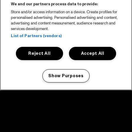
We and our partners process data to provide:
Store and/or access information on a device. Create profiles for
personalised advertising. Personalised advertising and content,
advertising and content measurement, audience research and
services development.
List of Partners (vendors)
Reject All
Accept All
Show Purposes
Manage my cookies
facebook icon
facebook icon
facebook icon
facebook icon
facebook icon
Home