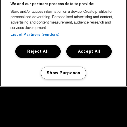
We and our partners process data to provide:
Store and/or access information on a device. Create profiles for
personalised advertising. Personalised advertising and content,
advertising and content measurement, audience research and
services development.
List of Partners (vendors)
Reject All
Accept All
Show Purposes
Manage my cookies
facebook icon
facebook icon
facebook icon
facebook icon
facebook icon
Home