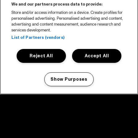
We and our partners process data to provide:
Store and/or access information on a device. Create profiles for
personalised advertising. Personalised advertising and content,
advertising and content measurement, audience research and
services development.
List of Partners (vendors)
Reject All
Accept All
Show Purposes
Manage my cookies
facebook icon
facebook icon
facebook icon
facebook icon
facebook icon
Home