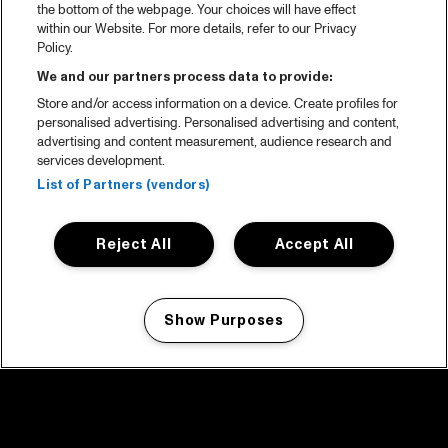
the bottom of the webpage. Your choices will have effect
within our Website. For more details, refer to our Privacy
Policy.
We and our partners process data to provide:
Store and/or access information on a device. Create profiles for
personalised advertising. Personalised advertising and content,
advertising and content measurement, audience research and
services development.
List of Partners (vendors)
Reject All
Accept All
Show Purposes
Manage my cookies
facebook icon
facebook icon
facebook icon
facebook icon
facebook icon