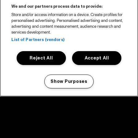
We and our partners process data to provide:
Store and/or access information on a device. Create profiles for
personalised advertising. Personalised advertising and content,
advertising and content measurement, audience research and
services development.
List of Partners (vendors)
Reject All
Accept All
Show Purposes
Manage my cookies
facebook icon
facebook icon
facebook icon
facebook icon
facebook icon
Home