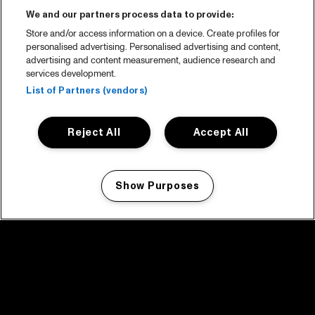
We and our partners process data to provide:
Store and/or access information on a device. Create profiles for
personalised advertising. Personalised advertising and content,
advertising and content measurement, audience research and
services development.
List of Partners (vendors)
Reject All
Accept All
Show Purposes
Manage my cookies
facebook icon
facebook icon
facebook icon
facebook icon
facebook icon
Home