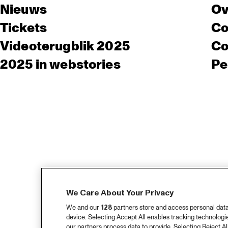
Nieuws
Ov
Tickets
Co
Videoterugblik 2025
Co
2025 in webstories
Pe
We Care About Your Privacy
We and our
128
partners store and access personal data, 
device. Selecting Accept All enables tracking technolog
our partners process data to provide. Selecting Reject All