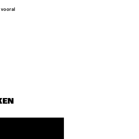
vooral 
KEN