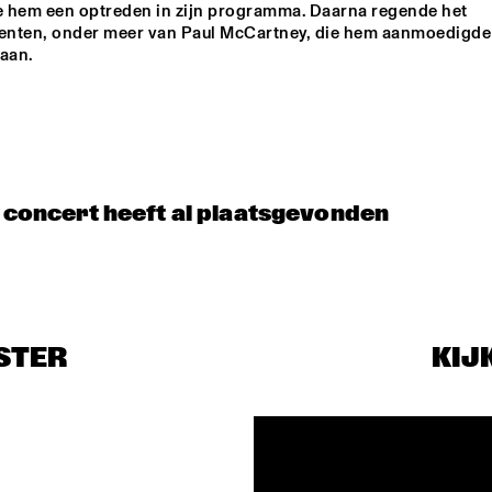
 hem een optreden in zijn programma. Daarna regende het 
nten, onder meer van
Paul McCartney, die hem aanmoedigde 
gaan.
t concert heeft al plaatsgevonden
STER
KIJ