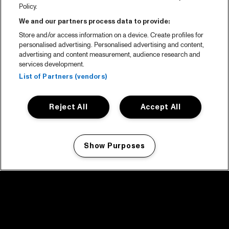
Policy.
We and our partners process data to provide:
Store and/or access information on a device. Create profiles for
personalised advertising. Personalised advertising and content,
advertising and content measurement, audience research and
services development.
List of Partners (vendors)
Reject All
Accept All
Show Purposes
Manage my cookies
facebook icon
facebook icon
facebook icon
facebook icon
facebook icon