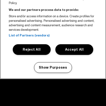
Policy.
We and our partners process data to provide:
Store and/or access information on a device. Create profiles for
personalised advertising. Personalised advertising and content,
advertising and content measurement, audience research and
services development.
List of Partners (vendors)
Reject All
Accept All
Show Purposes
Manage my cookies
facebook icon
facebook icon
facebook icon
facebook icon
facebook icon