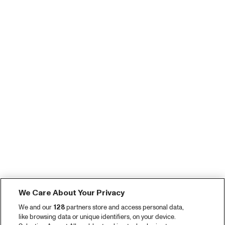
We Care About Your Privacy
We and our
128
partners store and access personal data,
like browsing data or unique identifiers, on your device.