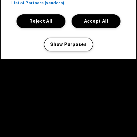
List of Partners (vendors)
Reject All
Accept All
Show Purposes
Manage my cookies
facebook icon
facebook icon
facebook icon
facebook icon
facebook icon
Home
Programma
Programma archief
Nieuws