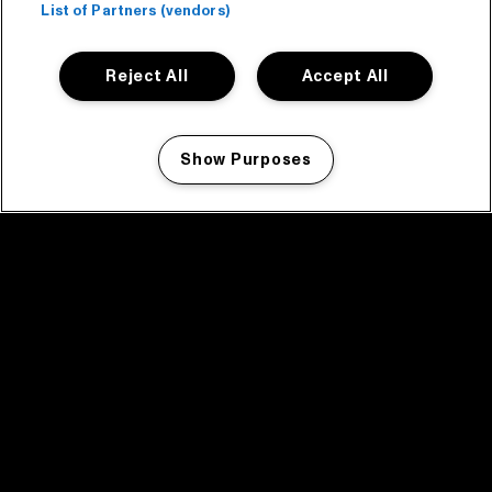
List of Partners (vendors)
Reject All
Accept All
Show Purposes
Manage my cookies
facebook icon
facebook icon
facebook icon
facebook icon
facebook icon
Home
Programma
Programma archief
Nieuws