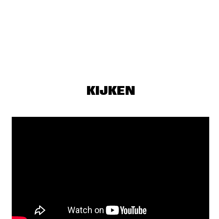
MISSISSIPPI
MARIUS NESET GOLDEN XPLOSION
  •  
18:00
DARLING
THE MORE SOCIALLY RELEVANT JAZZ MUSIC 
ENSEMBLE
  •  
18:00
YENISEI
KIJKEN
AMOS LEE
  •  
18:30
MAAS
EKDOM'S AFTER DINNER TRIP
  •  
18:30
TIGRIS
JIM HALL WITH SCOTT COLLEY
  •  
18:30
MADEIRA
JOE BONAMASSA ACOUSTIC
  •  
18:30
AMAZON