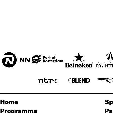
Home
Sp
Programma
Pa