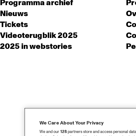
Programma archief
Pr
Nieuws
Ov
Tickets
Co
Videoterugblik 2025
Co
2025 in webstories
Pe
We Care About Your Privacy
We and our
128
partners store and access personal data, 