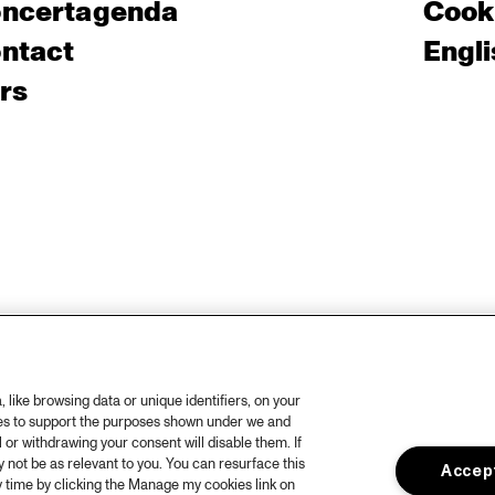
ncertagenda
Cooki
ntact
Engli
rs
like browsing data or unique identifiers, on your
ies to support the purposes shown under we and
 or withdrawing your consent will disable them. If
not be as relevant to you. You can resurface this
Accept
 time by clicking the Manage my cookies link on