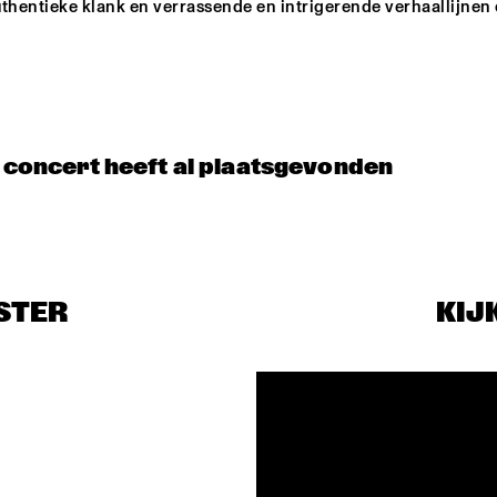
thentieke klank en verrassende en intrigerende verhaallijnen 
t concert heeft al plaatsgevonden
STER
KIJ