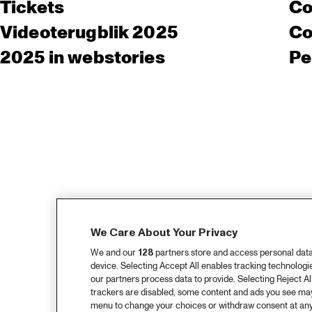
Tickets
Co
Videoterugblik 2025
Co
2025 in webstories
Pe
We Care About Your Privacy
We and our
128
partners store and access personal data, 
device. Selecting Accept All enables tracking technolog
our partners process data to provide. Selecting Reject All
trackers are disabled, some content and ads you see may 
menu to change your choices or withdraw consent at any