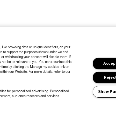
like browsing data or unique identifiers, on your
ies to support the purposes shown under we and
 or withdrawing your consent will disable them. If
not be as relevant to you. You can resurface this
Accept
 time by clicking the Manage my cookies link on
within our Website. For more details, refer to our
Reject
files for personalised advertising. Personalised
Show Pu
urement, audience research and services