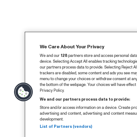
We Care About Your Privacy
We and our
128
partners store and access personal data, 
device. Selecting Accept All enables tracking technolog
our partners process data to provide. Selecting Reject All
trackers are disabled, some content and ads you see may 
menu to change your choices or withdraw consent at any
the bottom of the webpage. Your choices will have effect 
Privacy Policy.
We and our partners process data to provide:
Store and/or access information on a device. Create pro
advertising and content, advertising and content meas
development.
List of Partners (vendors)