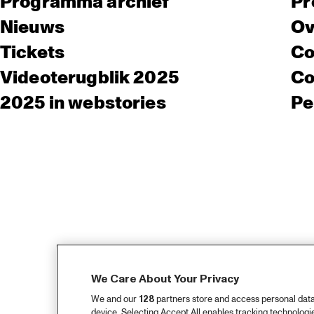
Programma archief
Pr
Nieuws
Ov
Tickets
Co
Videoterugblik 2025
Co
2025 in webstories
Pe
We Care About Your Privacy
We and our
128
partners store and access personal data, 
device. Selecting Accept All enables tracking technolog