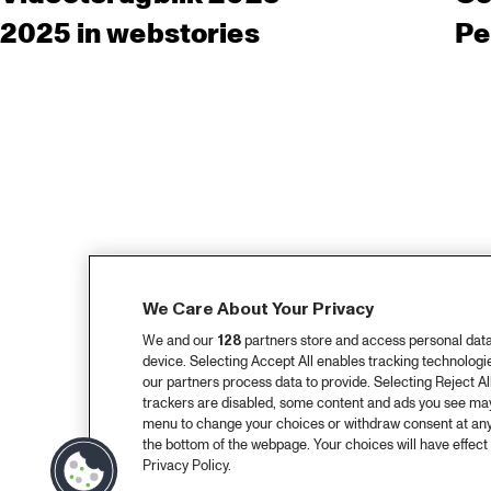
2025 in webstories
Pe
We Care About Your Privacy
We and our
128
partners store and access personal data, 
device. Selecting Accept All enables tracking technolog
our partners process data to provide. Selecting Reject All
trackers are disabled, some content and ads you see may 
menu to change your choices or withdraw consent at any
the bottom of the webpage. Your choices will have effect 
Privacy Policy.