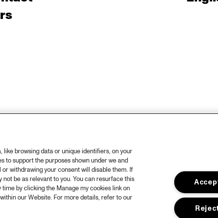
rs
like browsing data or unique identifiers, on your
ies to support the purposes shown under we and
 or withdrawing your consent will disable them. If
not be as relevant to you. You can resurface this
Accept
 time by clicking the Manage my cookies link on
within our Website. For more details, refer to our
Reject