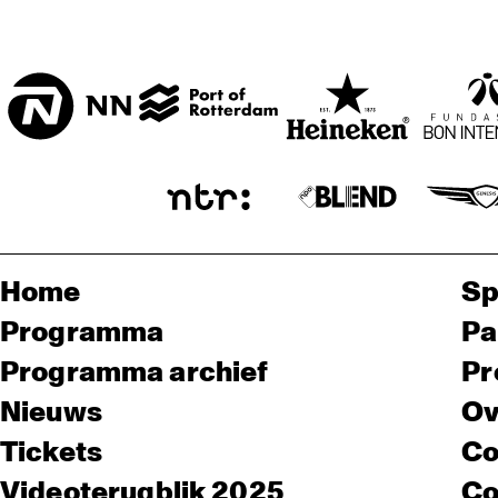
Home
Sp
Programma
Pa
Programma archief
Pr
Nieuws
Ov
Tickets
Co
Videoterugblik 2025
Co