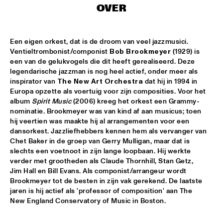
OVER
CAMANÉ
  •  
17:45
DARLING
Een eigen orkest, dat is de droom van veel jazzmusici. 
HERBIE HANCOCK
  •  
17:45
Ventieltrombonist/componist 
Bob Brookmeyer
 (1929) is 
een van de gelukvogels die dit heeft gerealiseerd. Deze 
AMAZON
legendarische jazzman is nog heel actief, onder meer als 
inspirator van 
The New Art Orchestra
 dat hij in 1994 in 
WAYLON
  •  
17:45
Europa opzette als voertuig voor zijn composities. Voor het 
MAAS
album 
Spirit Music
 (2006) kreeg het orkest een Grammy-
nominatie. Brookmeyer was van kind af aan musicus; toen 
DARCY JAMES ARGUE
  •  
18:00
hij veertien was maakte hij al arrangementen voor een 
dansorkest. Jazzliefhebbers kennen hem als vervanger van 
MISSOURI
Chet Baker in de groep van Gerry Mulligan, maar dat is 
slechts een voetnoot in zijn lange loopbaan. Hij werkte 
DJ MPS PILOT 'GLOBALGROOVES' FEATURING 
verder met grootheden als Claude Thornhill, Stan Getz,  
M'BAK
  •  
18:00
Jim Hall en Bill Evans. Als componist/arrangeur wordt 
TIGRIS
Brookmeyer tot de besten in zijn vak gerekend. De laatste 
jaren is hij actief als 'professor of composition' aan The 
SOUNDIES
  •  
18:00
New England Conservatory of Music in Boston.
SEINE