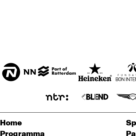
Home
Sp
Programma
Pa