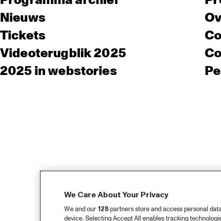
Programma archief
Pr
Nieuws
Ov
Tickets
Co
Videoterugblik 2025
Co
2025 in webstories
Pe
We Care About Your Privacy
We and our
128
partners store and access personal data, 
device. Selecting Accept All enables tracking technolog