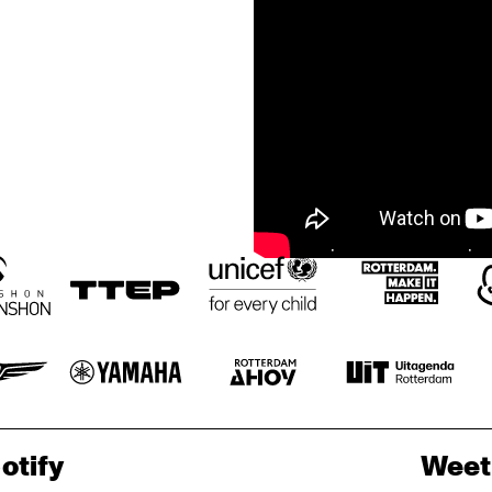
otify
Weet