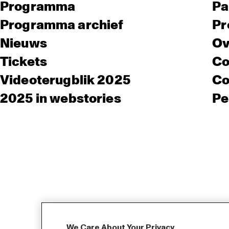
Programma
Pa
Programma archief
Pr
Nieuws
Ov
Tickets
Co
Videoterugblik 2025
Co
2025 in webstories
Pe
We Care About Your Privacy