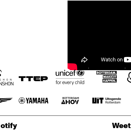
otify
Weet