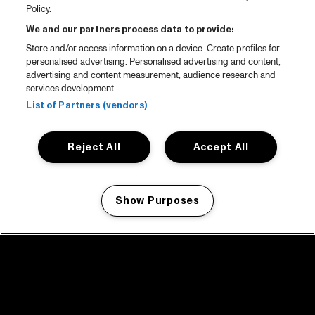
Policy.
We and our partners process data to provide:
Store and/or access information on a device. Create profiles for
personalised advertising. Personalised advertising and content,
advertising and content measurement, audience research and
services development.
List of Partners (vendors)
Reject All
Accept All
Show Purposes
Manage my cookies
facebook icon
facebook icon
facebook icon
facebook icon
facebook icon