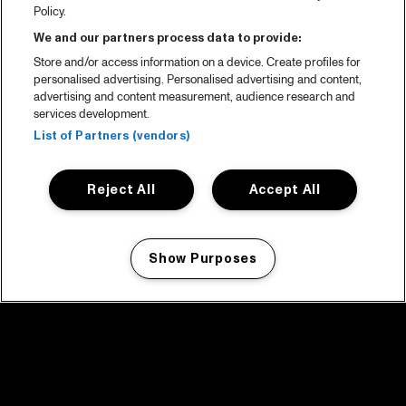
Policy.
We and our partners process data to provide:
Store and/or access information on a device. Create profiles for
personalised advertising. Personalised advertising and content,
advertising and content measurement, audience research and
services development.
List of Partners (vendors)
Reject All
Accept All
Show Purposes
Manage my cookies
facebook icon
facebook icon
facebook icon
facebook icon
facebook icon