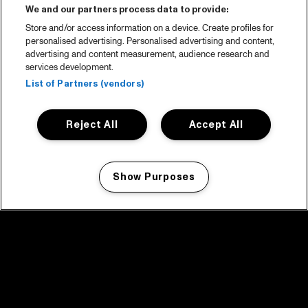
We and our partners process data to provide:
Store and/or access information on a device. Create profiles for
personalised advertising. Personalised advertising and content,
advertising and content measurement, audience research and
services development.
List of Partners (vendors)
Reject All
Accept All
Show Purposes
Manage my cookies
facebook icon
facebook icon
facebook icon
facebook icon
facebook icon
Home