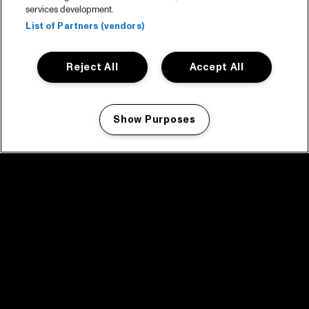
services development.
List of Partners (vendors)
Reject All
Accept All
Show Purposes
Manage my cookies
facebook icon
facebook icon
facebook icon
facebook icon
facebook icon
Home
Programma
Programma archief