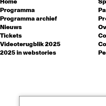
Home
Sp
Programma
Pa
Programma archief
Pr
Nieuws
Ov
Tickets
Co
Videoterugblik 2025
Co
2025 in webstories
Pe